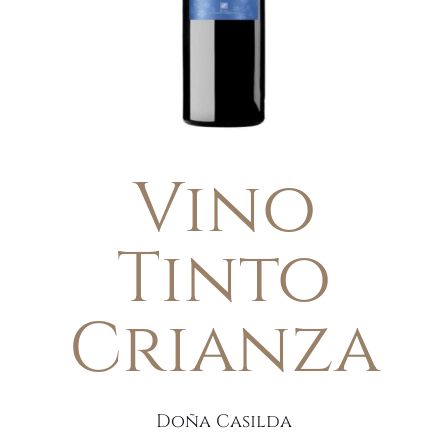
Vino
Tinto
Crianza
Doña Casilda