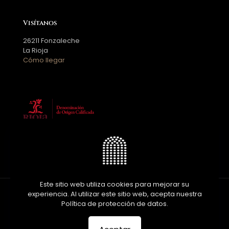
Visítanos
26211 Fonzaleche
La Rioja
Cómo llegar
Este sitio web utiliza cookies para mejorar su
experiencia. Al utilizar este sitio web, acepta nuestra
© 2026 Diseñado por
Bilbonet.com
| All Rights
Política de protección de datos.
Reserved | Bodegas San Martín de Abalos | Drink
responsibly