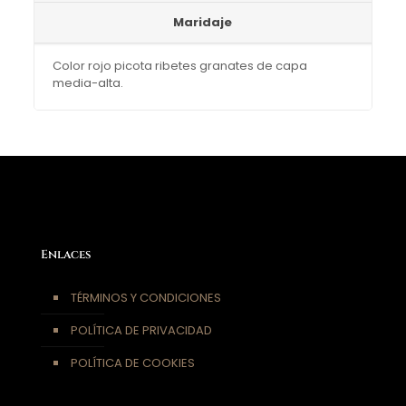
Maridaje
Color rojo picota ribetes granates de capa
media-alta.
Enlaces
TÉRMINOS Y CONDICIONES
POLÍTICA DE PRIVACIDAD
POLÍTICA DE COOKIES