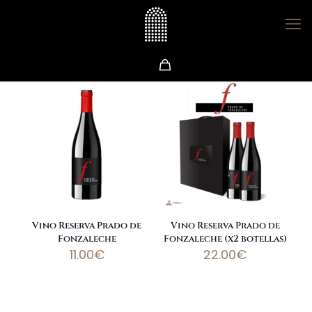
Vino Reserva Prado de
Vino Reserva Prado de
Fonzaleche
Fonzaleche (x2 botellas)
11.00
€
22.00
€