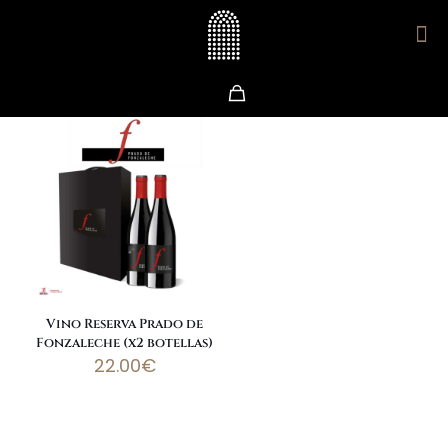
Vino Reserva Prado de
Fonzaleche (x2 botellas)
22.00
€